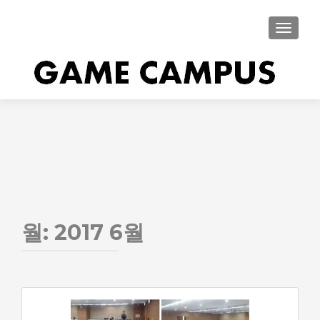
내비게이
월: 2017 6월